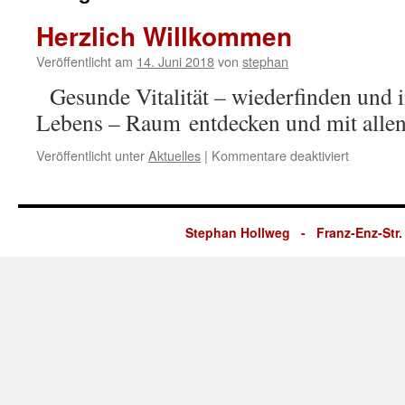
Herzlich Willkommen
Veröffentlicht am
14. Juni 2018
von
stephan
Gesunde Vitalität – wiederfinden und 
Lebens – Raum entdecken und mit alle
für
Veröffentlicht unter
Aktuelles
|
Kommentare deaktiviert
Herzlich
Willkomm
Stephan Hollweg - Franz-Enz-Str. 