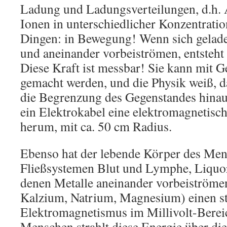
Ladung und Ladungsverteilungen, d.h.
Ionen in unterschiedlicher Konzentratio
Dingen: in Bewegung! Wenn sich gelad
und aneinander vorbeiströmen, entsteh
Diese Kraft ist messbar! Sie kann mit G
gemacht werden, und die Physik weiß, d
die Begrenzung des Gegenstandes hinaus 
ein Elektrokabel eine elektromagnetisc
herum, mit ca. 50 cm Radius.
Ebenso hat der lebende Körper des Men
Fließsystemen Blut und Lymphe, Liquor
denen Metalle aneinander vorbeiströme
Kalzium, Natrium, Magnesium) einen st
Elektromagnetismus im Millivolt-Berei
Menschen strahlt diese Energie über di