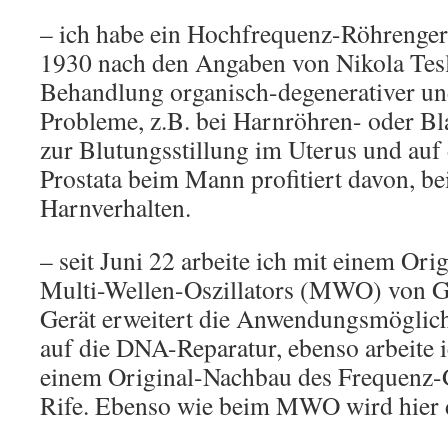
– ich habe ein Hochfrequenz-Röhrenger
1930 nach den Angaben von Nikola Tesl
Behandlung organisch-degenerativer un
Probleme, z.B. bei Harnröhren- oder B
zur Blutungsstillung im Uterus und auf
Prostata beim Mann profitiert davon, be
Harnverhalten.
– seit Juni 22 arbeite ich mit einem Or
Multi-Wellen-Oszillators (MWO) von G
Gerät erweitert die Anwendungsmöglich
auf die DNA-Reparatur, ebenso arbeite 
einem Original-Nachbau des Frequenz-G
Rife. Ebenso wie beim MWO wird hier 