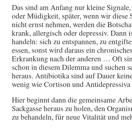
Das sind am Anfang nur kleine Signale
oder Müdigkeit, später, wenn wir diese 
nicht ernst nehmen, werden die Botschaf
krank, allergisch oder depressiv. Dann i
handeln: sich zu entspannen, zu entgift
essen, sonst wird daraus ein chronische
Erkrankung nach der anderen … Oft sin
schon in diesem Dilemma und suchen s
heraus. Antibiotika sind auf Dauer kei
wenig wie Cortison und Antidepressiv
Hier beginnt dann die gemeinsame Arbei
Sackgasse heraus zu holen, den Organi
zu behandeln, für neue Vitalität und me