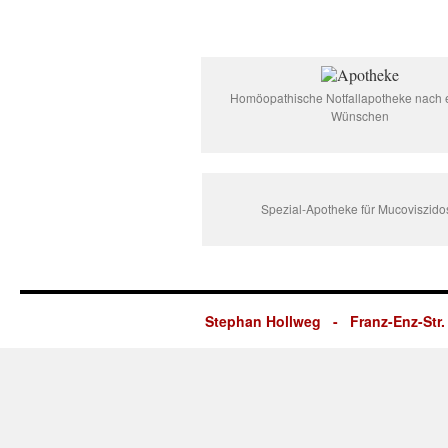
Homöopathische Notfallapotheke nach 
Wünschen
Spezial-Apotheke für Mucoviszido
Stephan Hollweg - Franz-Enz-Str. 