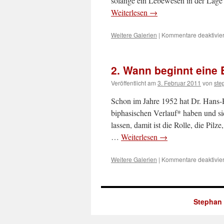
solange ein Lebewesen in der Lage 
Weiterlesen
→
Weitere Galerien
|
Kommentare deaktivier
2. Wann beginnt eine
Veröffentlicht am
3. Februar 2011
von
ste
Schon im Jahre 1952 hat Dr. Hans-
biphasischen Verlauf* haben und si
lassen, damit ist die Rolle, die Pil
…
Weiterlesen
→
Weitere Galerien
|
Kommentare deaktivier
Stephan 