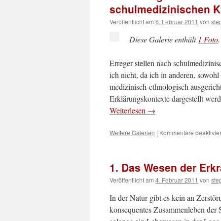
schulmedizinischen Kr
Veröffentlicht am
6. Februar 2011
von
ste
Diese Galerie enthält
1 Foto
.
Erreger stellen nach schulmedizinis
ich nicht, da ich in anderen, sowohl
medizinisch-ethnologisch ausgeric
Erklärungskontexte dargestellt wer
Weiterlesen
→
Weitere Galerien
|
Kommentare deaktivier
1. Das Wesen der Erk
Veröffentlicht am
4. Februar 2011
von
ste
In der Natur gibt es kein an Zerst
konsequentes Zusammenleben der S