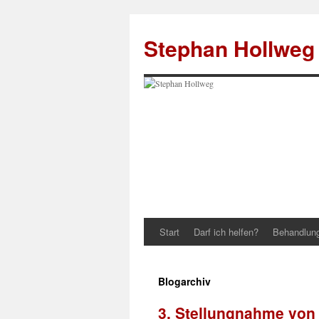
Zum
Inhalt
Stephan Hollweg
springen
Start
Darf ich helfen?
Behandlun
Blogarchiv
3. Stellungnahme von